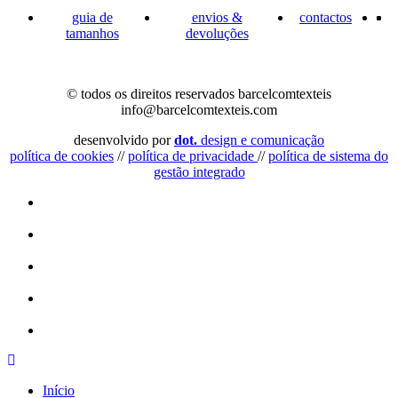
guia de
envios &
contactos
tamanhos
devoluções
© todos os direitos reservados barcelcomtexteis
info@barcelcomtexteis.com
desenvolvido por
dot.
design e comunicação
política de cookies
//
política de privacidade
//
política de sistema do
gestão integrado
Início