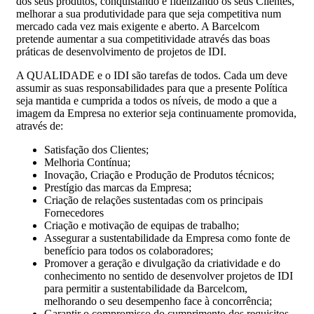
dos seus produtos, conquistando e fidelizando os seus Clientes,
melhorar a sua produtividade para que seja competitiva num
mercado cada vez mais exigente e aberto. A Barcelcom
pretende aumentar a sua competitividade através das boas
práticas de desenvolvimento de projetos de IDI.
A QUALIDADE e o IDI são tarefas de todos. Cada um deve
assumir as suas responsabilidades para que a presente Política
seja mantida e cumprida a todos os níveis, de modo a que a
imagem da Empresa no exterior seja continuamente promovida,
através de:
Satisfação dos Clientes;
Melhoria Contínua;
Inovação, Criação e Produção de Produtos técnicos;
Prestígio das marcas da Empresa;
Criação de relações sustentadas com os principais
Fornecedores
Criação e motivação de equipas de trabalho;
Assegurar a sustentabilidade da Empresa como fonte de
benefício para todos os colaboradores;
Promover a geração e divulgação da criatividade e do
conhecimento no sentido de desenvolver projetos de IDI
para permitir a sustentabilidade da Barcelcom,
melhorando o seu desempenho face à concorrência;
Garantir o compromisso do cumprimento dos requisitos