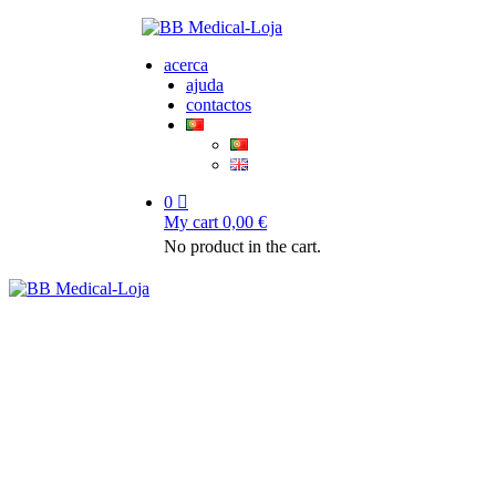
acerca
ajuda
contactos
0
My cart
0,00
€
No product in the cart.