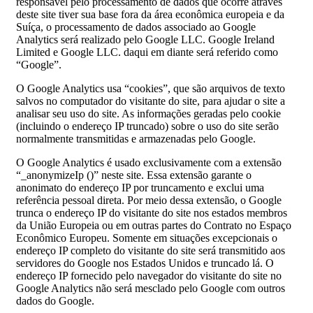
responsável pelo processamento de dados que ocorre através
deste site tiver sua base fora da área econômica europeia e da
Suíça, o processamento de dados associado ao Google
Analytics será realizado pelo Google LLC. Google Ireland
Limited e Google LLC. daqui em diante será referido como
“Google”.
O Google Analytics usa “cookies”, que são arquivos de texto
salvos no computador do visitante do site, para ajudar o site a
analisar seu uso do site. As informações geradas pelo cookie
(incluindo o endereço IP truncado) sobre o uso do site serão
normalmente transmitidas e armazenadas pelo Google.
O Google Analytics é usado exclusivamente com a extensão
“_anonymizeIp ()” neste site. Essa extensão garante o
anonimato do endereço IP por truncamento e exclui uma
referência pessoal direta. Por meio dessa extensão, o Google
trunca o endereço IP do visitante do site nos estados membros
da União Europeia ou em outras partes do Contrato no Espaço
Econômico Europeu. Somente em situações excepcionais o
endereço IP completo do visitante do site será transmitido aos
servidores do Google nos Estados Unidos e truncado lá. O
endereço IP fornecido pelo navegador do visitante do site no
Google Analytics não será mesclado pelo Google com outros
dados do Google.