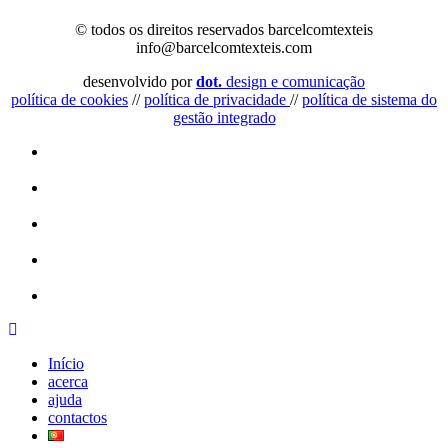
© todos os direitos reservados barcelcomtexteis
info@barcelcomtexteis.com
desenvolvido por
dot.
design e comunicação
política de cookies
//
política de privacidade
//
política de sistema do
gestão integrado
Início
acerca
ajuda
contactos