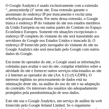
O Google Analytics é usado exclusivamente com a extensão
“_anonymizeIp ()” neste site. Essa extensão garante o
anonimato do endereço IP por truncamento e exclui uma
referência pessoal direta. Por meio dessa extensão, o Google
trunca o endereço IP do visitante do site nos estados membros
da União Europeia ou em outras partes do Contrato no Espaço
Econômico Europeu. Somente em situações excepcionais o
endereço IP completo do visitante do site será transmitido aos
servidores do Google nos Estados Unidos e truncado lá. O
endereço IP fornecido pelo navegador do visitante do site no
Google Analytics não será mesclado pelo Google com outros
dados do Google.
Em nome do operador do site, o Google usará as informações
coletadas para avaliar o uso do site, compilar relatórios sobre a
atividade do site e fornecer outros serviços relacionados ao site
e à Internet ao operador do site (Art. 6 (1) (f) GDPR). O
interesse legítimo no processamento de dados está na
otimização deste site, na análise do uso do site e na adaptação
do conteúdo. Os interesses dos usuários são adequadamente
protegidos pela pseudonimização de seus dados.
Este site usa o Google Analytics, um serviço de análise da web
fornecido pelo Google Ireland Limited. Se o organismo