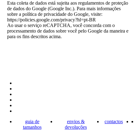
Esta coleta de dados está sujeita aos regulamentos de proteção
de dados do Google (Google Inc.). Para mais informações
sobre a política de privacidade do Google, visite:
https://policies.google.com/privacy?hl=pt-BR
Ao usar o serviço reCAPTCHA, você concorda com o
processamento de dados sobre você pelo Google da maneira e
para os fins descritos acima.
guia de
envios &
contactos
tamanhos
devoluções