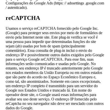
Configurações do Google Ads (https: // adssettings .google.com
/ autenticado).
reCAPTCHA
Usamos o serviço reCAPTCHA fornecido pelo Google Inc.
(Google) para proteger seus envios por meio de formulários de
envio pela Internet neste site. Este plug-in verifica se você é
uma pessoa para impedir que determinadas funções do site
sejam (ab) usadas por bots de spam (principalmente
comentários). Essa consulta de plug-in inclui o envio do
endereço IP e possivelmente outros dados exigidos pelo Google
para o serviço Google reCAPTCHA. Para esse fim, suas
informações serão comunicadas e usadas pelo Google. No
entanto, seu endereço IP é truncado anteriormente pelo Google
nos estados membros da União Europeia ou em outros estados
que são parte do acordo no Espaço Econômico Europeu e,
como tal, são anonimizados. Somente em casos excepcionais,
um endereço IP completo é transmitido para um servidor do
Google nos Estados Unidos e truncado lá. Em nome do
operador deste site, o Google usará essas informações para
avaliar seu uso deste serviço. O endereço IP fornecido pelo
reCaptcha no seu navegador não deve ser mesclado com outros
dados do Google.