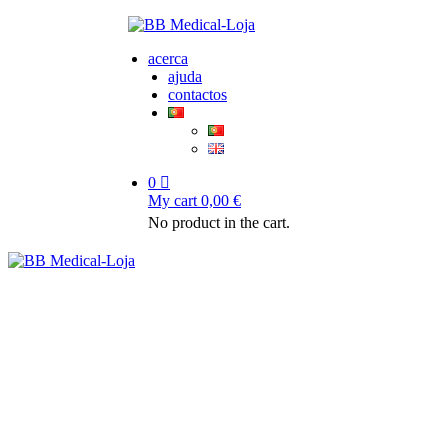
acerca
ajuda
contactos
0
My cart
0,00
€
No product in the cart.