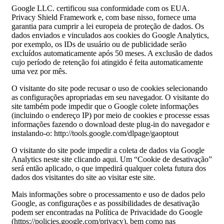
Google LLC. certificou sua conformidade com os EUA.
Privacy Shield Framework e, com base nisso, fornece uma
garantia para cumprir a lei europeia de proteção de dados. Os
dados enviados e vinculados aos cookies do Google Analytics,
por exemplo, os IDs de usuário ou de publicidade serão
excluídos automaticamente após 50 meses. A exclusão de dados
cujo período de retenção foi atingido é feita automaticamente
uma vez por mês.
O visitante do site pode recusar o uso de cookies selecionando
as configurações apropriadas em seu navegador. O visitante do
site também pode impedir que o Google colete informações
(incluindo o endereço IP) por meio de cookies e processe essas
informações fazendo o download deste plug-in do navegador e
instalando-o: http://tools.google.com/dlpage/gaoptout
O visitante do site pode impedir a coleta de dados via Google
Analytics neste site clicando aqui. Um “Cookie de desativação”
será então aplicado, o que impedirá qualquer coleta futura dos
dados dos visitantes do site ao visitar este site.
Mais informações sobre o processamento e uso de dados pelo
Google, as configurações e as possibilidades de desativação
podem ser encontradas na Política de Privacidade do Google
(https://policies.google.com/privacy), bem como nas