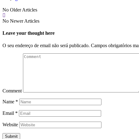
No Older Articles
No Newer Articles
Leave your thought here
O seu endereço de email não será publicado.
Campos obrigatórios m
Comment
Name
*
Email
*
Website