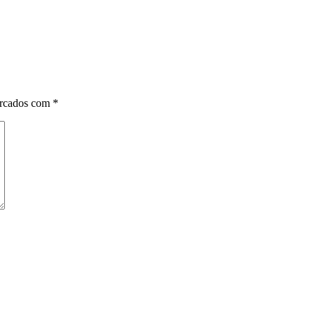
arcados com
*