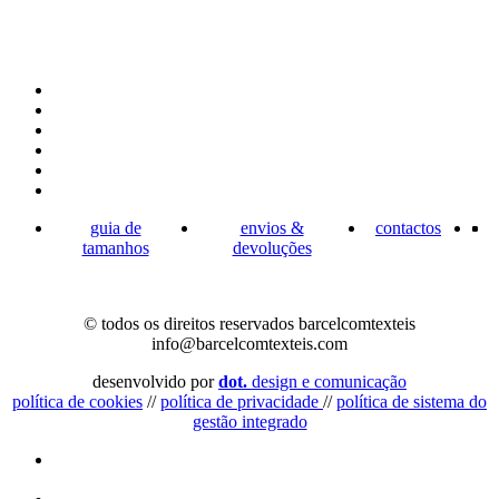
guia de
envios &
contactos
tamanhos
devoluções
© todos os direitos reservados barcelcomtexteis
info@barcelcomtexteis.com
desenvolvido por
dot.
design e comunicação
política de cookies
//
política de privacidade
//
política de sistema do
gestão integrado