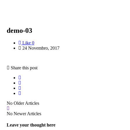
demo-03
Like
0
24 Novembro, 2017
Share this post
No Older Articles
No Newer Articles
Leave your thought here