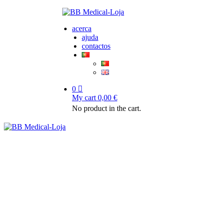
acerca
ajuda
contactos
0
My cart
0,00
€
No product in the cart.