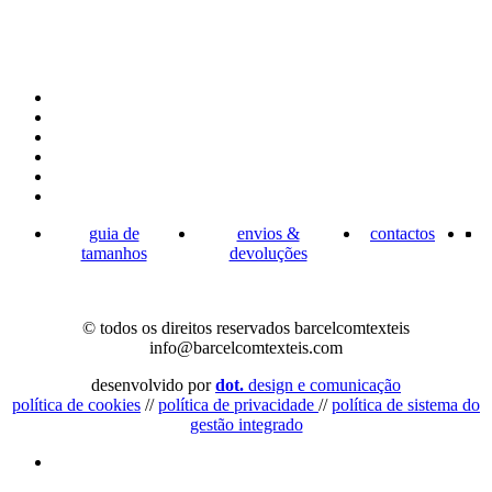
guia de
envios &
contactos
tamanhos
devoluções
© todos os direitos reservados barcelcomtexteis
info@barcelcomtexteis.com
desenvolvido por
dot.
design e comunicação
política de cookies
//
política de privacidade
//
política de sistema do
gestão integrado