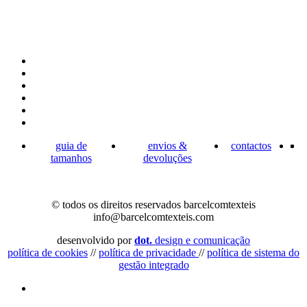
guia de
envios &
contactos
tamanhos
devoluções
© todos os direitos reservados barcelcomtexteis
info@barcelcomtexteis.com
desenvolvido por
dot.
design e comunicação
política de cookies
//
política de privacidade
//
política de sistema do
gestão integrado