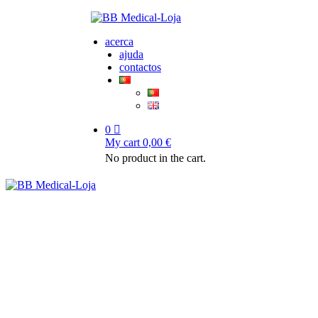
acerca
ajuda
contactos
0
My cart
0,00
€
No product in the cart.