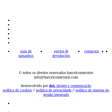
guia de
envios &
contactos
tamanhos
devoluções
© todos os direitos reservados barcelcomtexteis
info@barcelcomtexteis.com
desenvolvido por
dot.
design e comunicação
política de cookies
//
política de privacidade
//
política de sistema do
gestão integrado