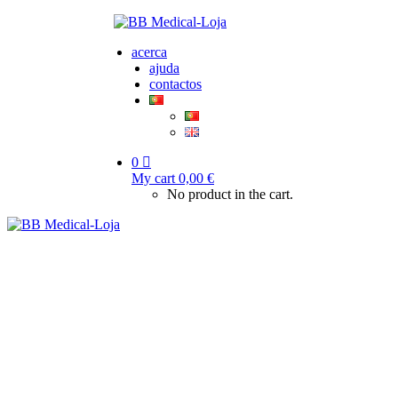
acerca
ajuda
contactos
0
My cart
0,00
€
No product in the cart.