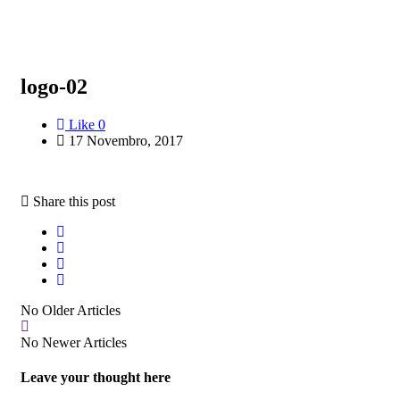
logo-02
Like
0
17 Novembro, 2017
Share this post
No Older Articles
No Newer Articles
Leave your thought here