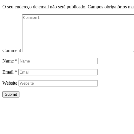
O seu endereço de email não será publicado.
Campos obrigatórios m
Comment
Name
*
Email
*
Website