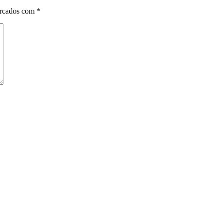
arcados com
*