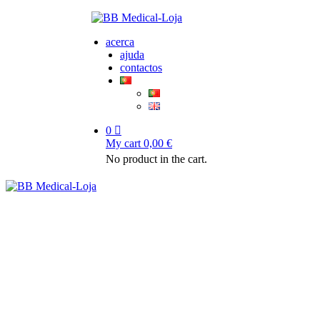
acerca
ajuda
contactos
0
My cart
0,00
€
No product in the cart.