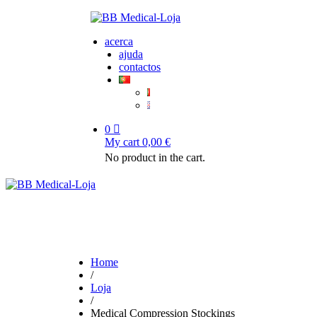
acerca
ajuda
contactos
0
My cart
0,00
€
No product in the cart.
Home
/
Loja
/
Medical Compression Stockings