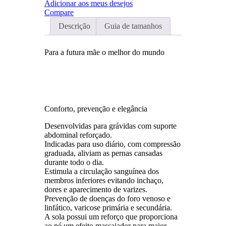
Adicionar aos meus desejos
Compare
Descrição
Guia de tamanhos
Para a futura mãe o melhor do mundo
Conforto, prevenção e elegância
Desenvolvidas para grávidas com suporte
abdominal reforçado.
Indicadas para uso diário, com compressão
graduada, aliviam as pernas cansadas
durante todo o dia.
Estimula a circulação sanguínea dos
membros inferiores evitando inchaço,
dores e aparecimento de varizes.
Prevenção de doenças do foro venoso e
linfático, varicose primária e secundária.
A sola possui um reforço que proporciona
ao pé um efeito massajador para maior