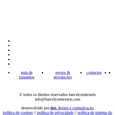
guia de
envios &
contactos
tamanhos
devoluções
© todos os direitos reservados barcelcomtexteis
info@barcelcomtexteis.com
desenvolvido por
dot.
design e comunicação
política de cookies
//
política de privacidade
//
política de sistema do