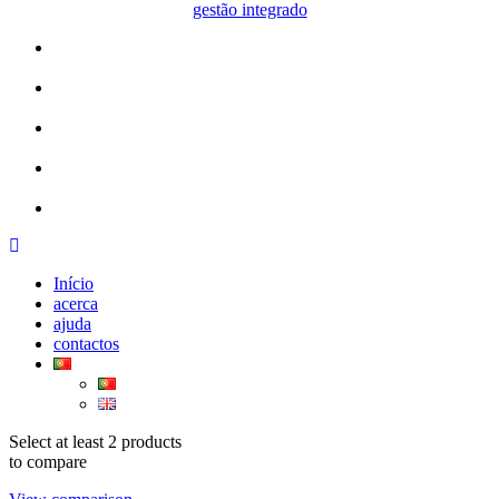
gestão integrado
Início
acerca
ajuda
contactos
Select at least 2 products
to compare