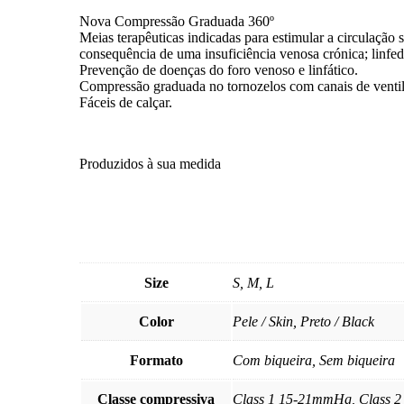
Nova Compressão Graduada 360º
Meias terapêuticas indicadas para estimular a circulação
consequência de uma insuficiência venosa crónica; linfed
Prevenção de doenças do foro venoso e linfático.
Compressão graduada no tornozelos com canais de ventila
Fáceis de calçar.
Produzidos à sua medida
Size
S, M, L
Color
Pele / Skin, Preto / Black
Formato
Com biqueira, Sem biqueira
Classe compressiva
Class 1 15-21mmHg, Class 