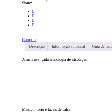
Sock
Share:
Compare
Descrição
Informação adicional
Guia de tam
A mais avançada tecnologia de tricotagem
Mais conforto e fáceis de calçar