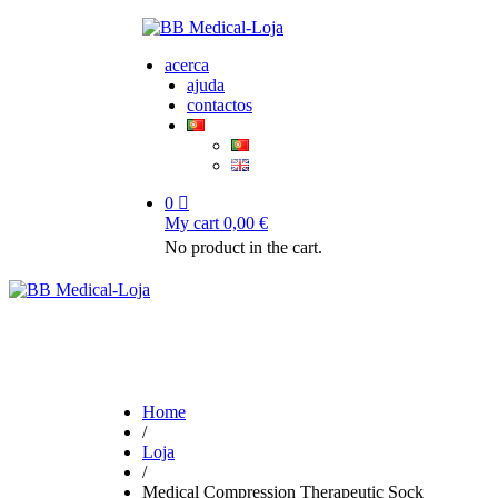
acerca
ajuda
contactos
0
My cart
0,00
€
No product in the cart.
Home
/
Loja
/
Medical Compression Therapeutic Sock