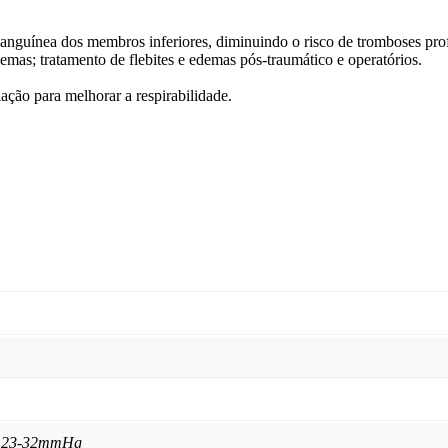
 sanguínea dos membros inferiores, diminuindo o risco de tromboses prof
emas; tratamento de flebites e edemas pós-traumático e operatórios.
ção para melhorar a respirabilidade.
2 23-32mmHg